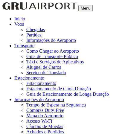
Menu
Início
Voos
Chegadas
Partidas
Informações do Aeroporto
Transporte
Como Chegar ao Aeroporto
Guia de Transporte Público
Táxi e Serviços de Aplicativos
Aluguel de Carros
Serviço de Translado
Estacionamento
Estacionamento
Estacionamento de Curta Duração
Guia de Estacionamento de Longa Duração
Informações do Aeroporto
Tempo de Espera na Segurança
Compras Duty-Free
Mapa do Aeroporto
Acesso Wi-Fi
Câmbio de Moedas
Achados e Perdidos