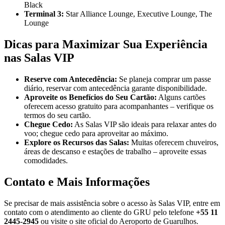
Black
Terminal 3:
Star Alliance Lounge, Executive Lounge, The
Lounge
Dicas para Maximizar Sua Experiência
nas Salas VIP
Reserve com Antecedência:
Se planeja comprar um passe
diário, reservar com antecedência garante disponibilidade.
Aproveite os Benefícios do Seu Cartão:
Alguns cartões
oferecem acesso gratuito para acompanhantes – verifique os
termos do seu cartão.
Chegue Cedo:
As Salas VIP são ideais para relaxar antes do
voo; chegue cedo para aproveitar ao máximo.
Explore os Recursos das Salas:
Muitas oferecem chuveiros,
áreas de descanso e estações de trabalho – aproveite essas
comodidades.
Contato e Mais Informações
Se precisar de mais assistência sobre o acesso às Salas VIP, entre em
contato com o atendimento ao cliente do GRU pelo telefone
+55 11
2445-2945
ou visite o site oficial do Aeroporto de Guarulhos.