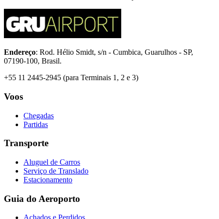
Endereço
: Rod. Hélio Smidt, s/n - Cumbica, Guarulhos - SP,
07190-100, Brasil.
+55 11 2445-2945 (para Terminais 1, 2 e 3)
Voos
Chegadas
Partidas
Transporte
Aluguel de Carros
Serviço de Translado
Estacionamento
Guia do Aeroporto
Achados e Perdidos