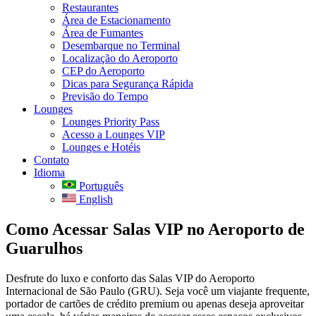
Restaurantes
Área de Estacionamento
Área de Fumantes
Desembarque no Terminal
Localização do Aeroporto
CEP do Aeroporto
Dicas para Segurança Rápida
Previsão do Tempo
Lounges
Lounges Priority Pass
Acesso a Lounges VIP
Lounges e Hotéis
Contato
Idioma
Português
English
Como Acessar Salas VIP no Aeroporto de
Guarulhos
Desfrute do luxo e conforto das Salas VIP do Aeroporto
Internacional de São Paulo (GRU). Seja você um viajante frequente,
portador de cartões de crédito premium ou apenas deseja aproveitar